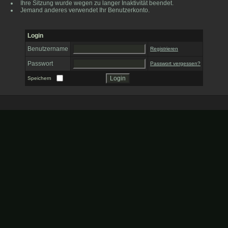
Ihre Sitzung wurde wegen zu langer Inaktivität beendet.
Jemand anderes verwendet Ihr Benutzerkonto.
Login
Benutzername
Registrieren
Passwort
Passwort vergessen?
Speichern