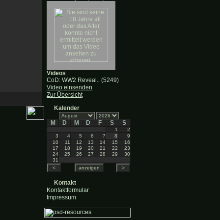
Videos
CoD: WW2 Reveal.. (5249)
Video einsenden
Zur Übersicht
Kalender
M
D
M
D
F
S
S
1
2
3
4
5
6
7
8
9
10
11
12
13
14
15
16
17
18
19
20
21
22
23
24
25
26
27
28
29
30
31
Kontakt
Kontaktformular
Impressum