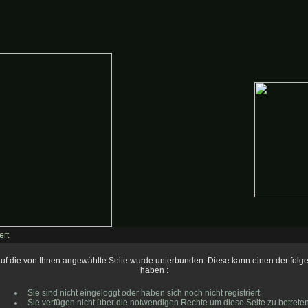
ert
 auf die von Ihnen angewählte Seite wurde unterbunden. Diese kann einen der fol
haben :
Sie sind nicht eingeloggt oder haben sich noch nicht registriert.
Sie verfügen nicht über die notwendigen Rechte um diese Seite zu betreten