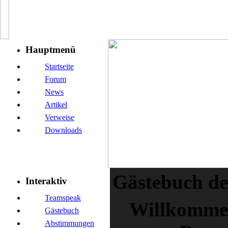
Hauptmenü
Startseite
Forum
News
Artikel
Verweise
Downloads
Gästebuch de
Interaktiv
Teamspeak
Willkommen
Gästebuch
Abstimmungen