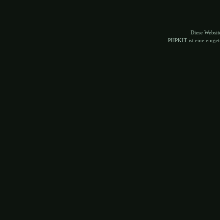
Diese Websi
PHPKIT ist eine eing