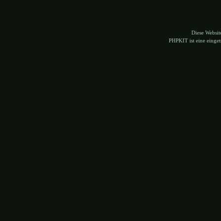
Diese Websi
PHPKIT ist eine eing