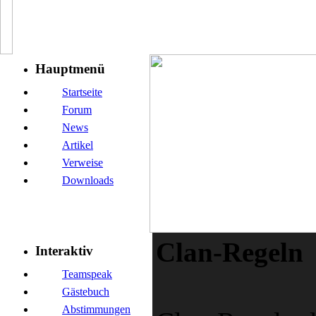
Hauptmenü
Startseite
Forum
News
Artikel
Verweise
Downloads
Clan-Regeln
Interaktiv
Teamspeak
Gästebuch
Abstimmungen