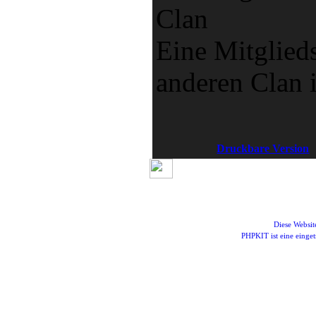
Clan
Eine Mitglied
anderen Clan i
Druckbare Version
Diese Websi
PHPKIT ist eine eing