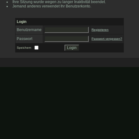
Ihre Sitzung wurde wegen zu langer Inaktivität beendet.
Jemand anderes verwendet Ihr Benutzerkonto.
Login
Benutzername
Registrieren
Passwort
Passwort vergessen?
Speichern