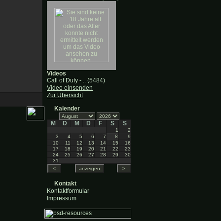
Videos
Call of Duty - .. (5484)
Video einsenden
Zur Übersicht
Kalender
M
D
M
D
F
S
S
1
2
3
4
5
6
7
8
9
10
11
12
13
14
15
16
17
18
19
20
21
22
23
24
25
26
27
28
29
30
31
Kontakt
Kontaktformular
Impressum