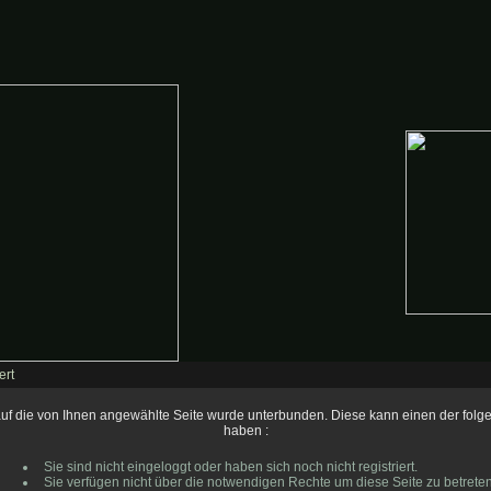
ert
 auf die von Ihnen angewählte Seite wurde unterbunden. Diese kann einen der fol
haben :
Sie sind nicht eingeloggt oder haben sich noch nicht registriert.
Sie verfügen nicht über die notwendigen Rechte um diese Seite zu betreten