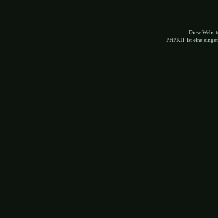
Diese Websi
PHPKIT ist eine eing