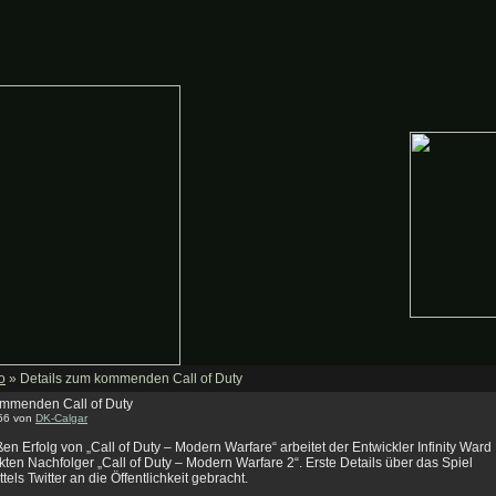
o
» Details zum kommenden Call of Duty
ommenden Call of Duty
:56 von
DK-Calgar
n Erfolg von „Call of Duty – Modern Warfare“ arbeitet der Entwickler Infinity Ward
ekten Nachfolger „Call of Duty – Modern Warfare 2“. Erste Details über das Spiel
els Twitter an die Öffentlichkeit gebracht.