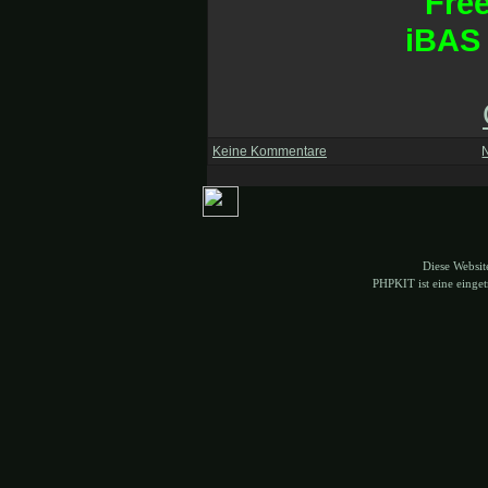
Fre
iBAS 
Keine Kommentare
Diese Websi
PHPKIT ist eine eing