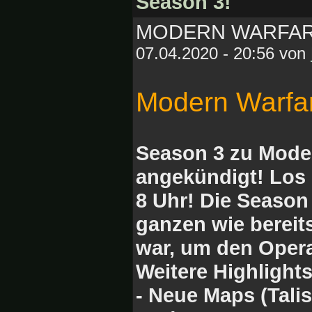
Season 3!
MODERN WARFARE
07.04.2020 - 20:56 von
Modern Warfa
Season 3 zu Modern
angekündigt! Los 
8 Uhr! Die Season
ganzen wie bereit
war, um den Opera
Weitere Highlights
- Neue Maps (Tali