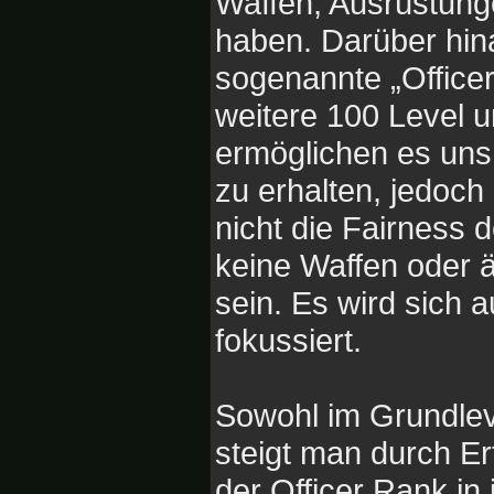
Waffen, Ausrüstunge
haben. Darüber hin
sogenannte „Office
weitere 100 Level 
ermöglichen es uns
zu erhalten, jedoch
nicht die Fairness 
keine Waffen oder ä
sein. Es wird sich 
fokussiert.
Sowohl im Grundlev
steigt man durch E
der Officer Rank i