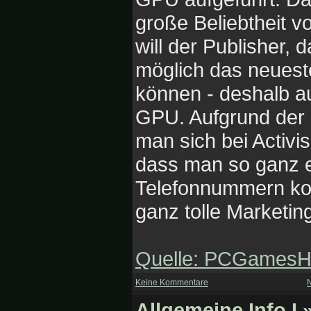
große Beliebtheit vo
will der Publisher, 
möglich das neueste
können - deshalb a
GPU. Aufgrund der P
man sich bei Activi
dass man so ganz e
Telefonnummern kom
ganz tolle Marketin
Quelle: PCGamesH
Keine Kommentare
Allgemeine Info I
»