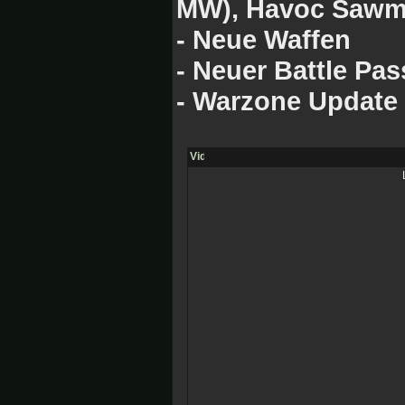
MW), Havoc Sawmi
- Neue Waffen
- Neuer Battle Pas
- Warzone Update 