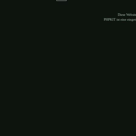
Diese Websi
PHPKIT ist eine eing