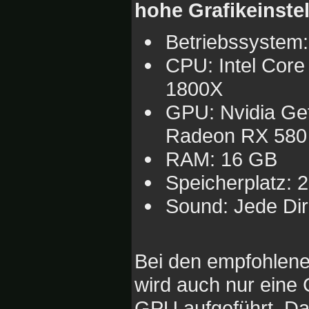
hohe Grafikeinste
Betriebssystem:
CPU: Intel Cor
1800X
GPU: Nvidia Ge
Radeon RX 580
RAM: 16 GB
Speicherplatz: 
Sound: Jede Dir
Bei den empfohlen
wird auch nur eine
GPU aufgeführt. Da