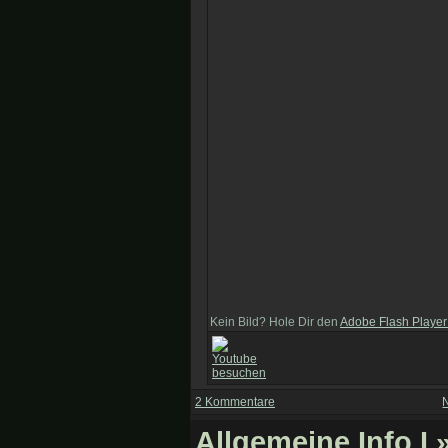
Kein Bild? Hole Dir den
Adobe Flash Player
2 Kommentare
Allgemeine Info I
»