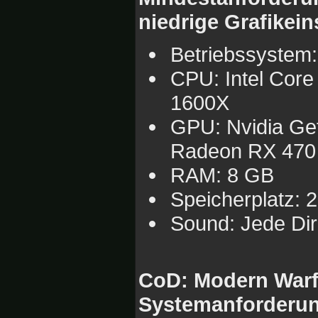
niedrige Grafikein
Betriebssystem:
CPU: Intel Cor
1600X
GPU: Nvidia Ge
Radeon RX 470
RAM: 8 GB
Speicherplatz: 
Sound: Jede Dir
CoD: Modern Warf
Systemanforderung