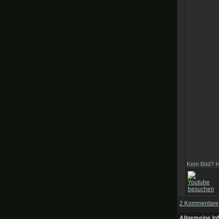
Kein Bild? 
2 Kommentare
Allgemeine Inf