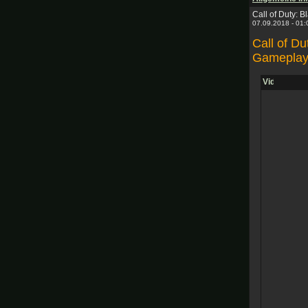
Call of Duty: B
07.09.2018 - 01
Call of Du
Gameplay 