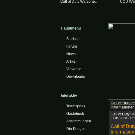
Call of Duty Warzone..
COD WW
Hauptmenü
Startseite
Forum
News
Artikel
Verweise
Downloads
Interaktiv
Call of Duty In
Teamspeak
Informationen
Gästebuch
Call of Duty: 
31.05.2019 - 17
Abstimmungen
Call of Dut
Die Krieger
Information