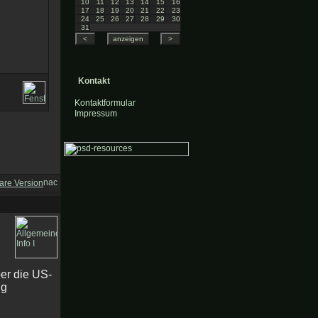
10
11
12
13
14
15
16
17
18
19
20
21
22
23
24
25
26
27
28
29
30
31
Kontakt
Kontaktformular
Impressum
are Version
er die US-
ng