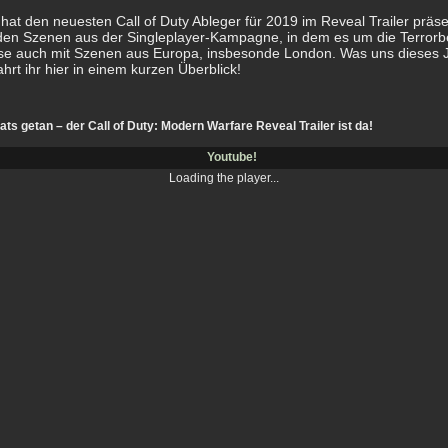
 hat den neuesten Call of Duty Ableger für 2019 im Reveal Trailer präsen
den Szenen aus der Singleplayer-Kampagne, in dem es um die Terror
ise auch mit Szenen aus Europa, insbesonde London. Was uns dieses J
ahrt ihr hier in einem kurzen Überblick!
hats getan – der Call of Duty: Modern Warfare Reveal Trailer ist da!
Youtube!
Loading the player...