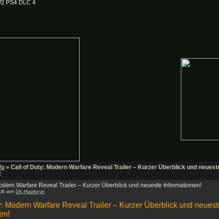
2 PS4 DLC 4
fo
» Call of Duty: Modern Warfare Reveal Trailer – Kurzer Überblick und neuest
!
Modern Warfare Reveal Trailer – Kurzer Überblick und neueste Informationen!
:18 von
DK-Hawkeye
y: Modern Warfare Reveal Trailer – Kurzer Überblick und neuest
en!