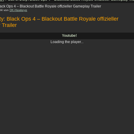
lack Ops 4 – Blackout Battle Royale offizieller Gameplay Trailer
:04 von
DK-Hawkeye
ty: Black Ops 4 – Blackout Battle Royale offizieller
Trailer
Youtube!
Loading the player...