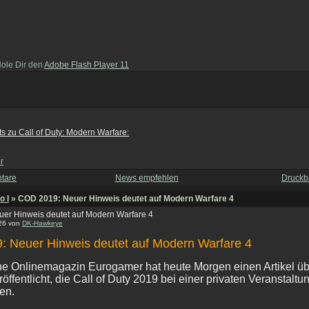
Hole Dir den
Adobe Flash Player 11
s zu Call of Duty: Modern Warfare:
r
tare
News empfehlen
Druckb
o I
» COD 2019: Neuer Hinweis deutet auf Modern Warfare 4
er Hinweis deutet auf Modern Warfare 4
:26 von
DK-Hawkeye
 Neuer Hinweis deutet auf Modern Warfare 4
che Onlinemagazin Eurogamer hat heute Morgen einen Artikel üb
röffentlicht, die Call of Duty 2019 bei einer privaten Veranstaltu
en.