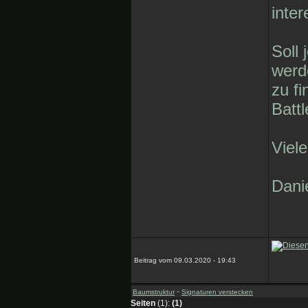
inter
Soll 
werd
zu f
Batt
Viel
Dani
Beitrag vom 09.03.2020 - 19:43
-
Baumstruktur
Signaturen verstecken
Seiten
(1):
(1)