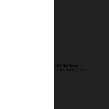
DK-Hawkeye
21.02.2009 - 21:38