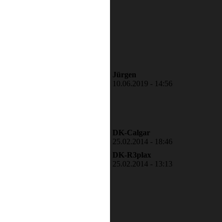
Jürgen
10.06.2019 - 14:56
DK-Calgar
25.02.2014 - 18:46
DK-R3plax
25.02.2014 - 13:13