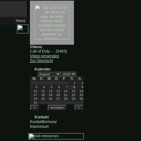
News
Videos
Call of Duty - .. (5483)
Video einsenden
Zur Übersicht
Kalender
M
D
M
D
F
S
S
1
2
3
4
5
6
7
8
9
10
11
12
13
14
15
16
17
18
19
20
21
22
23
24
25
26
27
28
29
30
31
Kontakt
Kontaktformular
Impressum