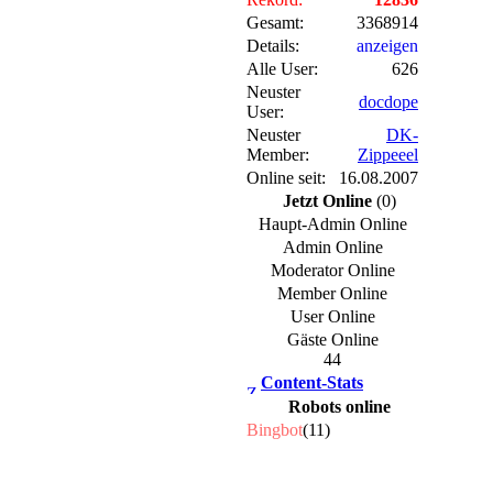
Gesamt:
3368914
Details:
anzeigen
Alle User:
626
Neuster
docdope
User:
Neuster
DK-
Member:
Zippeeel
Online seit:
16.08.2007
Jetzt Online
(0)
Haupt-Admin Online
Admin Online
Moderator Online
Member Online
User Online
Gäste Online
44
Content-Stats
Robots online
Bingbot
(11)