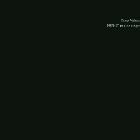
Diese Websi
PHPKIT ist eine eing