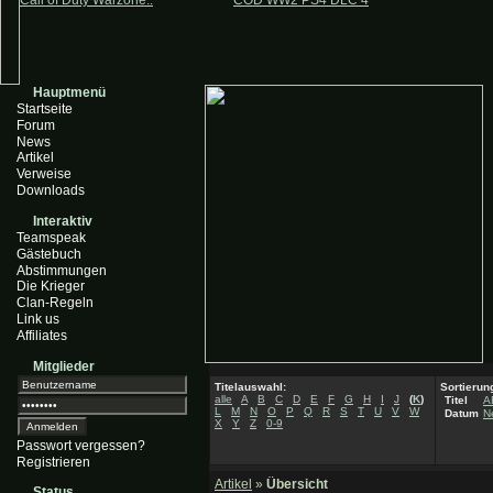
Call of Duty Warzone..
COD WW2 PS4 DLC 4
Hauptmenü
Startseite
Forum
News
Artikel
Verweise
Downloads
Interaktiv
Teamspeak
Gästebuch
Abstimmungen
Die Krieger
Clan-Regeln
Link us
Affiliates
Mitglieder
Titelauswahl:
Sortierun
alle
A
B
C
D
E
F
G
H
I
J
(
K
)
Titel
A
L
M
N
O
P
Q
R
S
T
U
V
W
Datum
N
X
Y
Z
0-9
Passwort vergessen?
Registrieren
Artikel
»
Übersicht
Status