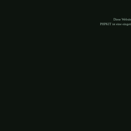
Diese Websi
PHPKIT ist eine eing