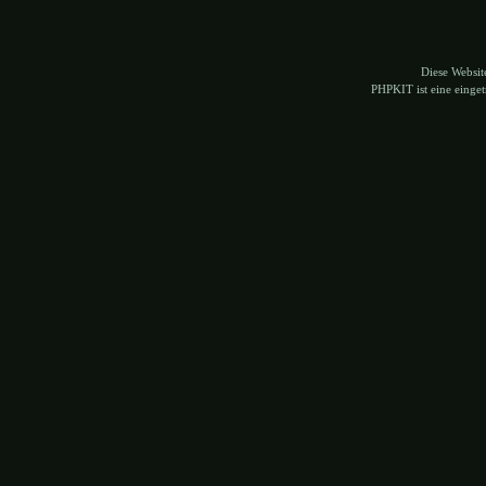
Diese Websi
PHPKIT ist eine eing