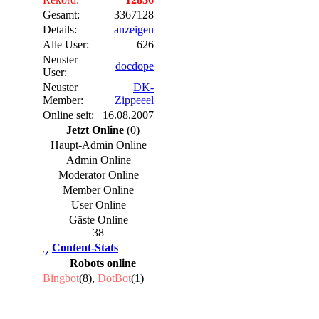
Gesamt:
3367128
Details:
anzeigen
Alle User:
626
Neuster
docdope
User:
Neuster
DK-
Member:
Zippeeel
Online seit:
16.08.2007
Jetzt Online
(0)
Haupt-Admin Online
Admin Online
Moderator Online
Member Online
User Online
Gäste Online
38
Content-Stats
Robots online
Bingbot
(8),
DotBot
(1)