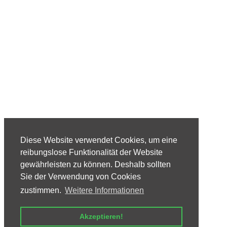
Diese Website verwendet Cookies, um eine
reibungslose Funktionalität der Website
gewährleisten zu können. Deshalb sollten
Sie der Verwendung von Cookies
zustimmen.
Weitere Informationen
Akzeptieren!