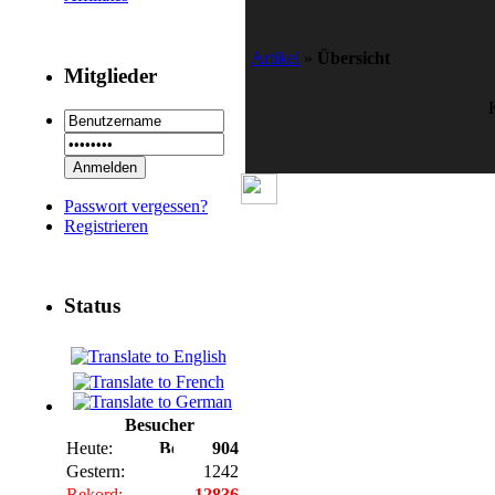
Artikel
»
Übersicht
Mitglieder
Passwort vergessen?
Registrieren
Status
Besucher
Heute:
904
Gestern:
1242
Rekord:
12836