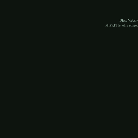
Diese Websi
PHPKIT ist eine eing