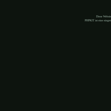
Diese Websi
PHPKIT ist eine eing