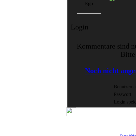
Login
Kommentare sind nur
Bitte
Noch nicht angem
Benutzern
Passwort
Login spei
Diese Webs