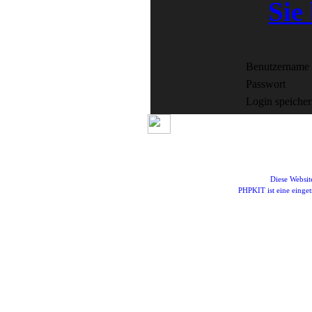
Sie 
Benutzername
Passwort
Login speiche
Diese Websi
PHPKIT ist eine eing