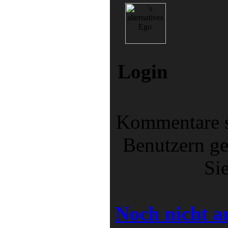
Login
Kommentare si
Benutzern ges
Sie
Noch nicht a