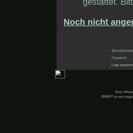
gestattet. Bit
Noch nicht angem
Benutzerna
Passwort
Login speicher
Diese Websi
PHPKIT ist eine eing