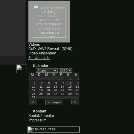
Videos
CoD: WW2 Reveal.. (5249)
Video einsenden
Zur Übersicht
Kalender
M
D
M
D
F
S
S
1
2
3
4
5
6
7
8
9
10
11
12
13
14
15
16
17
18
19
20
21
22
23
24
25
26
27
28
29
30
31
Kontakt
Kontaktformular
Impressum