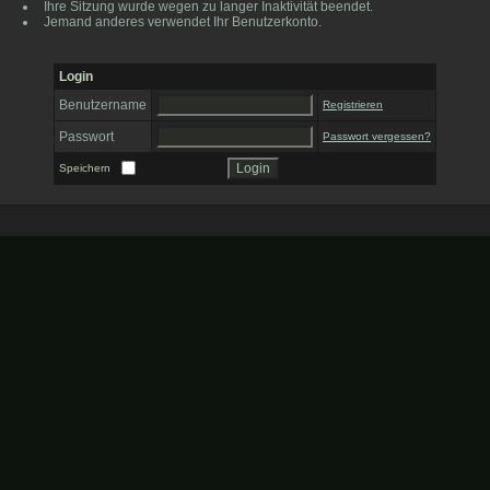
Ihre Sitzung wurde wegen zu langer Inaktivität beendet.
Jemand anderes verwendet Ihr Benutzerkonto.
Login
Benutzername
Registrieren
Passwort
Passwort vergessen?
Speichern