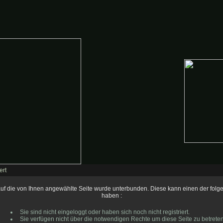
ert
 auf die von Ihnen angewählte Seite wurde unterbunden. Diese kann einen der fol
haben :
Sie sind nicht eingeloggt oder haben sich noch nicht registriert.
Sie verfügen nicht über die notwendigen Rechte um diese Seite zu betreten