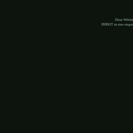
Diese Websi
PHPKIT ist eine eing