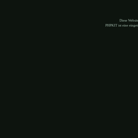
Diese Websi
PHPKIT ist eine eing