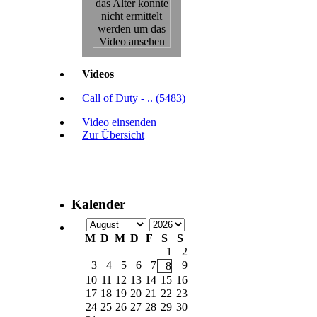
Videos
Call of Duty - .. (5483)
Video einsenden
Zur Übersicht
Kalender
M
D
M
D
F
S
S
1
2
3
4
5
6
7
9
8
10
11
12
13
14
15
16
17
18
19
20
21
22
23
24
25
26
27
28
29
30