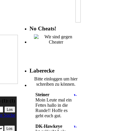
No Cheats!
Laberecke
Bitte einloggen um hier
schreiben zu können.
Steiner
Moin Leute mal ein
n
(1):
(1)
Fettes hallo in die
Runde!! Hoffe es
te Suche
geht euch gut.
DK-Hawkeye