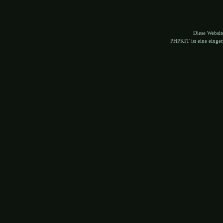
Diese Websi
PHPKIT ist eine eing