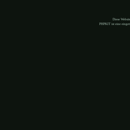
Diese Websi
PHPKIT ist eine eing