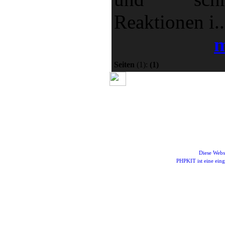
Reaktionen i..
m
Seiten
(1):
(1)
Diese Webs
PHPKIT ist eine ei