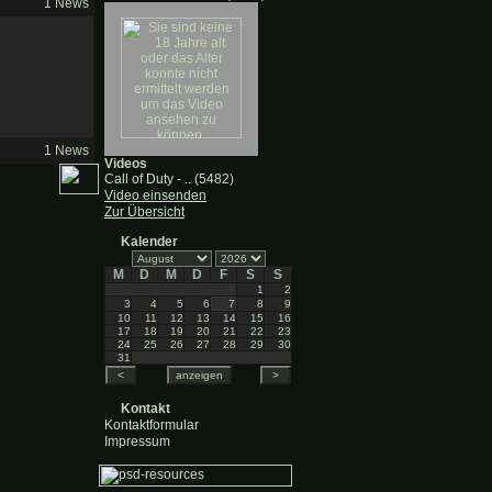
1 News
1 News
Videos
Call of Duty - .. (5482)
Video einsenden
Zur Übersicht
Kalender
M
D
M
D
F
S
S
1
2
3
4
5
6
7
8
9
10
11
12
13
14
15
16
17
18
19
20
21
22
23
24
25
26
27
28
29
30
31
Kontakt
Kontaktformular
Impressum