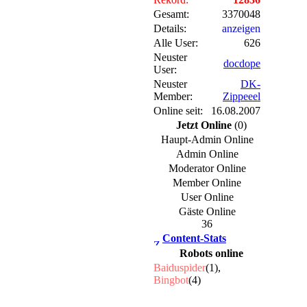
Gesamt:
3370048
Details:
anzeigen
Alle User:
626
Neuster
docdope
User:
Neuster
DK-
Member:
Zippeeel
Online seit:
16.08.2007
Jetzt Online
(0)
Haupt-Admin Online
Admin Online
Moderator Online
Member Online
User Online
Gäste Online
36
Content-Stats
Robots online
Baiduspider
(1),
Bingbot
(4)