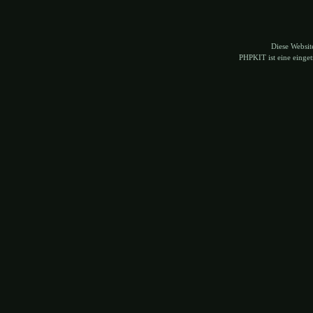
Diese Websi
PHPKIT ist eine eing