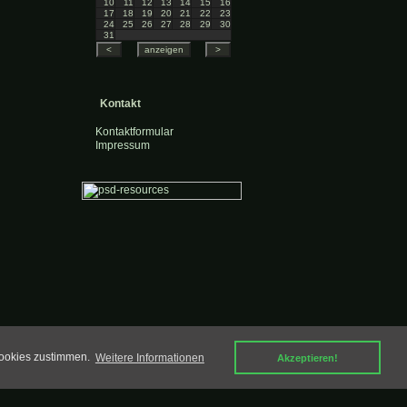
10
11
12
13
14
15
16
17
18
19
20
21
22
23
24
25
26
27
28
29
30
31
Kontakt
Kontaktformular
Impressum
Cookies zustimmen.
Weitere Informationen
Akzeptieren!