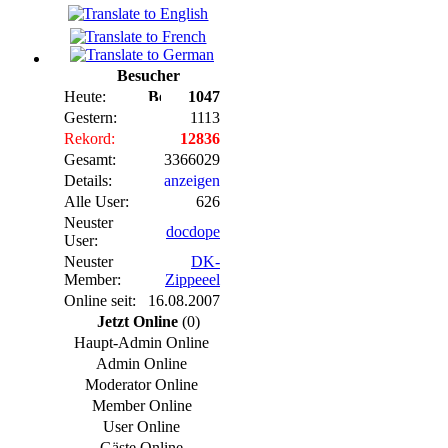
Besucher
Heute:
1047
Gestern:
1113
Rekord:
12836
Gesamt:
3366029
Details:
anzeigen
Alle User:
626
Neuster
docdope
User:
Neuster
DK-
Member:
Zippeeel
Online seit:
16.08.2007
Jetzt Online
(0)
Haupt-Admin Online
Admin Online
Moderator Online
Member Online
User Online
Gäste Online