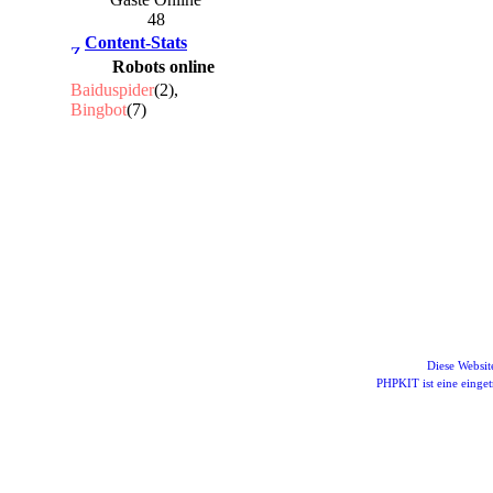
48
Content-Stats
Robots online
Baiduspider
(2),
Bingbot
(7)
Diese Websi
PHPKIT ist eine eing