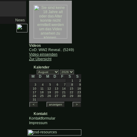
News
Videos
CoD: WW2 Reveal.. (5249)
Video einsenden
Zur Übersicht
Kalender
M
D
M
D
F
S
S
1
2
3
4
5
6
7
8
9
10
11
12
13
14
15
16
17
18
19
20
21
22
23
24
25
26
27
28
29
30
31
Kontakt
Kontaktformular
Impressum