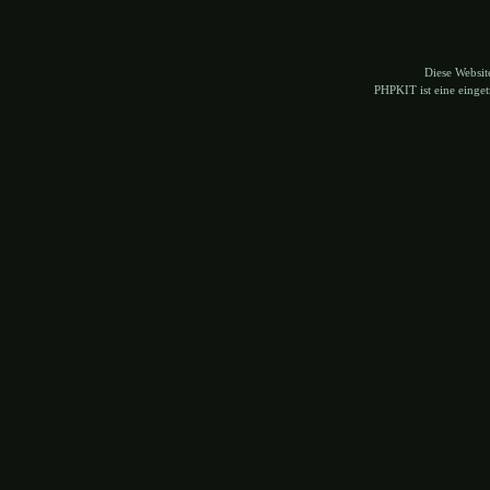
Diese Websi
PHPKIT ist eine eing