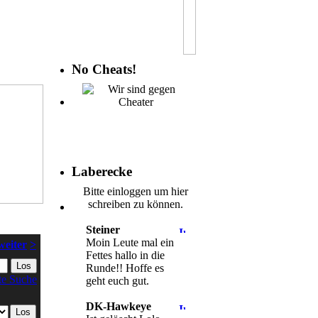
No Cheats!
Laberecke
Bitte einloggen um hier
schreiben zu können.
Steiner
Moin Leute mal ein
weiter
>
Fettes hallo in die
Runde!! Hoffe es
te Suche
geht euch gut.
DK-Hawkeye