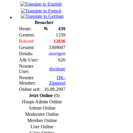
Besucher
Heute:
439
Gestern:
1339
Rekord:
12836
Gesamt:
3369607
Details:
anzeigen
Alle User:
626
Neuster
docdope
User:
Neuster
DK-
Member:
Zippeeel
Online seit:
16.08.2007
Jetzt Online
(0)
Haupt-Admin Online
Admin Online
Moderator Online
Member Online
User Online
Gäste Online