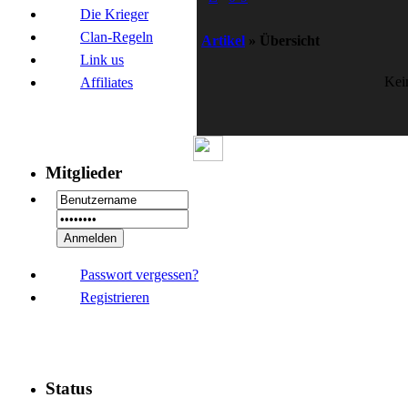
Die Krieger
Clan-Regeln
Artikel
»
Übersicht
Link us
Kei
Affiliates
Mitglieder
Passwort vergessen?
Registrieren
Status