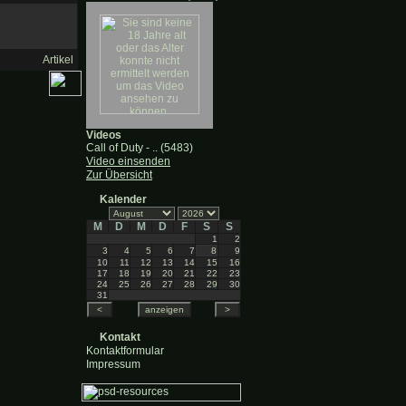
Artikel
Videos
Call of Duty - .. (5483)
Video einsenden
Zur Übersicht
Kalender
M
D
M
D
F
S
S
1
2
3
4
5
6
7
8
9
10
11
12
13
14
15
16
17
18
19
20
21
22
23
24
25
26
27
28
29
30
31
Kontakt
Kontaktformular
Impressum