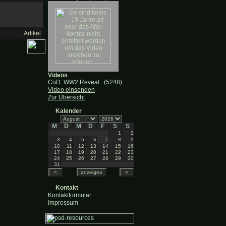
Artikel
Videos
CoD: WW2 Reveal.. (5248)
Video einsenden
Zur Übersicht
Kalender
M
D
M
D
F
S
S
1
2
3
4
5
6
7
8
9
10
11
12
13
14
15
16
17
18
19
20
21
22
23
24
25
26
27
28
29
30
31
Kontakt
Kontaktformular
Impressum