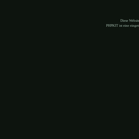
Diese Websi
PHPKIT ist eine eing