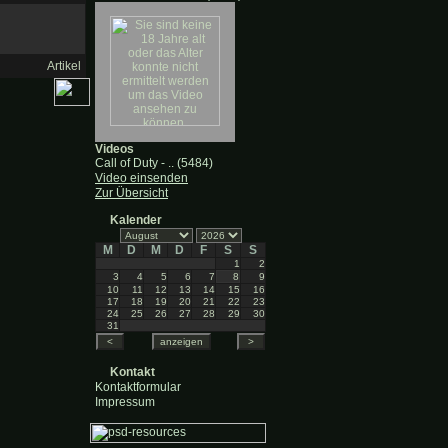
Artikel
Videos
Call of Duty - .. (5484)
Video einsenden
Zur Übersicht
Kalender
M
D
M
D
F
S
S
1
2
3
4
5
6
7
8
9
10
11
12
13
14
15
16
17
18
19
20
21
22
23
24
25
26
27
28
29
30
31
Kontakt
Kontaktformular
Impressum