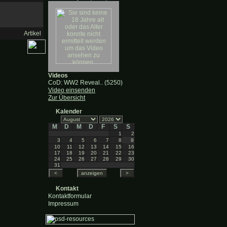
Artikel
Videos
CoD: WW2 Reveal.. (5250)
Video einsenden
Zur Übersicht
Kalender
M
D
M
D
F
S
S
1
2
3
4
5
6
7
8
9
10
11
12
13
14
15
16
17
18
19
20
21
22
23
24
25
26
27
28
29
30
31
Kontakt
Kontaktformular
Impressum