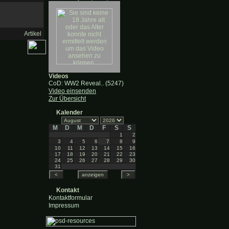
Artikel
Videos
CoD: WW2 Reveal.. (5247)
Video einsenden
Zur Übersicht
Kalender
M
D
M
D
F
S
S
1
2
3
4
5
6
7
8
9
10
11
12
13
14
15
16
17
18
19
20
21
22
23
24
25
26
27
28
29
30
31
Kontakt
Kontaktformular
Impressum