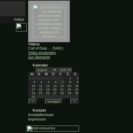
Artikel
Videos
Call of Duty - .. (5481)
Video einsenden
Zur Übersicht
Kalender
M
D
M
D
F
S
S
1
2
3
4
5
6
7
8
9
10
11
12
13
14
15
16
17
18
19
20
21
22
23
24
25
26
27
28
29
30
31
Kontakt
Kontaktformular
Impressum