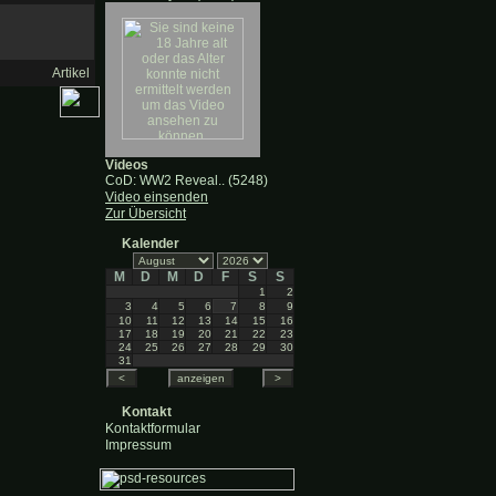
Artikel
Videos
CoD: WW2 Reveal.. (5248)
Video einsenden
Zur Übersicht
Kalender
M
D
M
D
F
S
S
1
2
3
4
5
6
7
8
9
10
11
12
13
14
15
16
17
18
19
20
21
22
23
24
25
26
27
28
29
30
31
Kontakt
Kontaktformular
Impressum