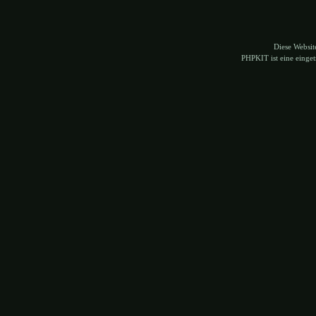
Diese Websi
PHPKIT ist eine eing