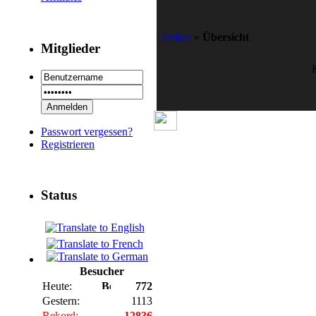
Artikel
»
Übersicht
Mitglieder
Passwort vergessen?
Registrieren
Status
Besucher
Heute:
772
Gestern:
1113
Rekord:
12836