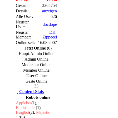
Gesamt:
3365754
Details:
anzeigen
Alle User:
626
Neuster
docdope
User:
Neuster
DK-
Member:
Zippeeel
Online seit:
16.08.2007
Jetzt Online
(0)
Haupt-Admin Online
Admin Online
Moderator Online
Member Online
User Online
Gäste Online
33
Content-Stats
Robots online
Applebot
(1),
Baiduspider
(1),
Bingbot
(2),
Majestic-
12
(5)